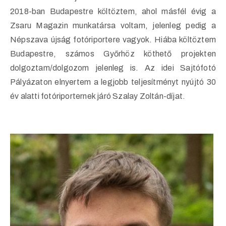
2018-ban Budapestre költöztem, ahol másfél évig a
Zsaru Magazin munkatársa voltam, jelenleg pedig a
Népszava újság fotóriportere vagyok. Hiába költöztem
Budapestre, számos Győrhöz köthető projekten
dolgoztam/dolgozom jelenleg is. Az idei Sajtófotó
Pályázaton elnyertem a legjobb teljesítményt nyújtó 30
év alatti fotóriporternek járó Szalay Zoltán-díjat.